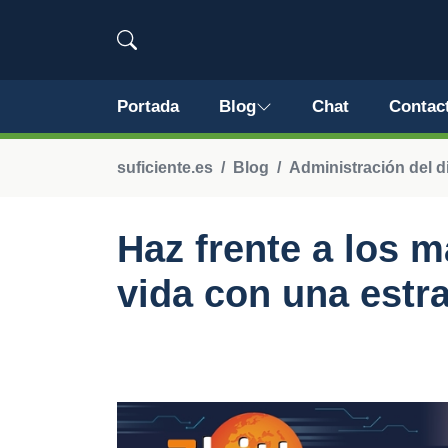
Portada
Blog
Chat
Contac
suficiente.es
Blog
Administración del d
Haz frente a los m
vida con una estra