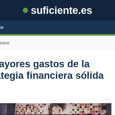
suficiente.es
to
inero
ayores gastos de la
tegia financiera sólida