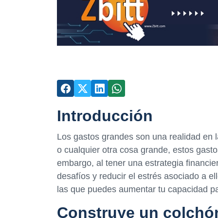
Introducción
Los gastos grandes son una realidad en l
o cualquier otra cosa grande, estos gast
embargo, al tener una estrategia financie
desafíos y reducir el estrés asociado a e
las que puedes aumentar tu capacidad par
Construye un colchón