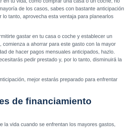
r en tu vida, como comprar una casa o un coche, no
mayoría de los casos, sabes con bastante anticipación
 lo tanto, aprovecha esta ventaja para planearlos
mitirte gastar en tu casa o coche y establecer un
n, comienza a ahorrar para este gasto con la mayor
nidad de hacer pagos mensuales anticipados, hazlo.
cesitarás pedir prestado y, por lo tanto, disminuirá la
nticipación, mejor estarás preparado para enfrentar
es de financiamiento
e la vida cuando se enfrentan los mayores gastos,