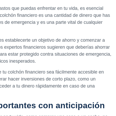
stos que puedas enfrentar en tu vida, es esencial
 colchón financiero es una cantidad de dinero que has
s de emergencia y es una parte vital de cualquier
bes establecerte un objetivo de ahorro y comenzar a
os expertos financieros sugieren que deberías ahorrar
ara estar protegido contra situaciones de emergencia,
icos inesperados.
tu colchón financiero sea fácilmente accesible en
ar hacer inversiones de corto plazo, como un
acceder a tu dinero rápidamente en caso de una
portantes con anticipación