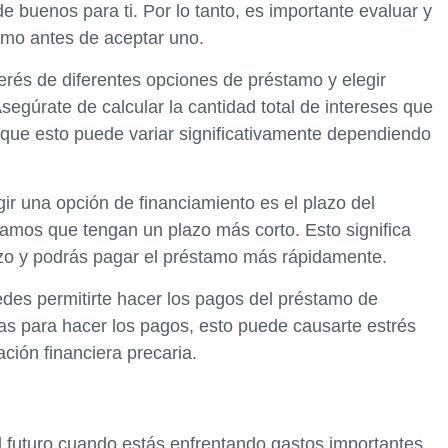
e buenos para ti. Por lo tanto, es importante evaluar y
amo antes de aceptar uno.
erés de diferentes opciones de préstamo y elegir
segúrate de calcular la cantidad total de intereses que
 que esto puede variar significativamente dependiendo
gir una opción de financiamiento es el plazo del
amos que tengan un plazo más corto. Esto significa
zo y podrás pagar el préstamo más rápidamente.
des permitirte hacer los pagos del préstamo de
zas para hacer los pagos, esto puede causarte estrés
ación financiera precaria.
l futuro cuando estás enfrentando gastos importantes