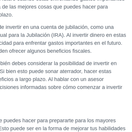
una de las mejores cosas que puedes hacer para
plazo.
de invertir en una cuenta de jubilación, como una
al para la Jubilación (IRA). Al invertir dinero en estas
dad para enfrentar gastos importantes en el futuro.
en ofrecer algunos beneficios fiscales.
ién debes considerar la posibilidad de invertir en
Si bien esto puede sonar aterrador, hacer estas
icios a largo plazo. Al hablar con un asesor
ecisiones informadas sobre cómo comenzar a invertir
e puedes hacer para prepararte para los mayores
. Esto puede ser en la forma de mejorar tus habilidades