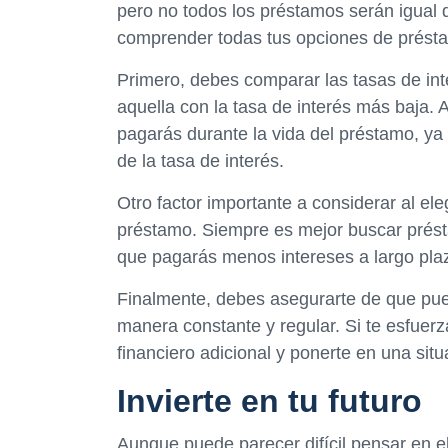
pero no todos los préstamos serán igual d
comprender todas tus opciones de prést
Primero, debes comparar las tasas de int
aquella con la tasa de interés más baja. A
pagarás durante la vida del préstamo, ya
de la tasa de interés.
Otro factor importante a considerar al ele
préstamo. Siempre es mejor buscar prést
que pagarás menos intereses a largo pla
Finalmente, debes asegurarte de que pue
manera constante y regular. Si te esfuer
financiero adicional y ponerte en una situ
Invierte en tu futuro
Aunque puede parecer difícil pensar en e