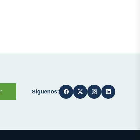
Síguenos:
r