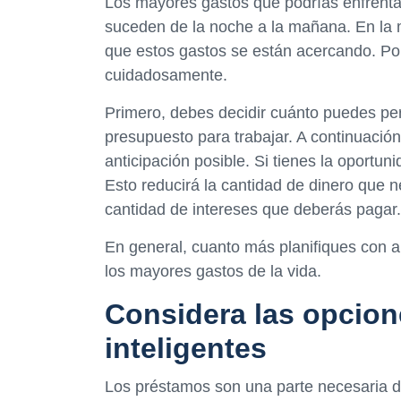
Los mayores gastos que podrías enfrenta
suceden de la noche a la mañana. En la 
que estos gastos se están acercando. Por
cuidadosamente.
Primero, debes decidir cuánto puedes per
presupuesto para trabajar. A continuació
anticipación posible. Si tienes la oportu
Esto reducirá la cantidad de dinero que ne
cantidad de intereses que deberás pagar.
En general, cuanto más planifiques con a
los mayores gastos de la vida.
Considera las opcion
inteligentes
Los préstamos son una parte necesaria d