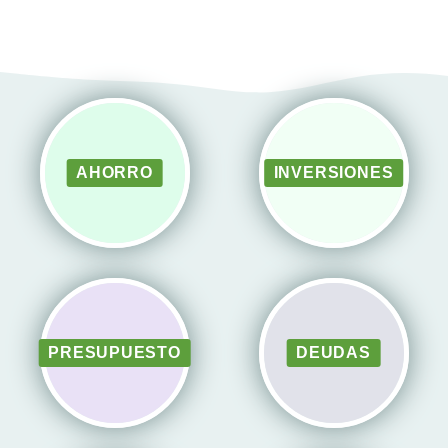
AHORRO
INVERSIONES
PRESUPUESTO
DEUDAS